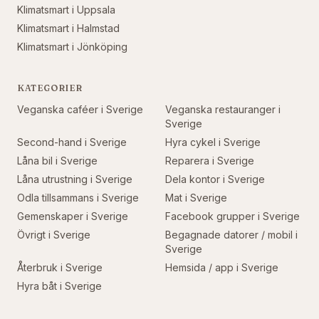
Klimatsmart i
Uppsala
Klimatsmart i
Halmstad
Klimatsmart i
Jönköping
KATEGORIER
Veganska caféer
i Sverige
Veganska restauranger
i
Sverige
Second-hand
i Sverige
Hyra cykel
i Sverige
Låna bil
i Sverige
Reparera
i Sverige
Låna utrustning
i Sverige
Dela kontor
i Sverige
Odla tillsammans
i Sverige
Mat
i Sverige
Gemenskaper
i Sverige
Facebook grupper
i Sverige
Övrigt
i Sverige
Begagnade datorer / mobil
i
Sverige
Återbruk
i Sverige
Hemsida / app
i Sverige
Hyra båt
i Sverige